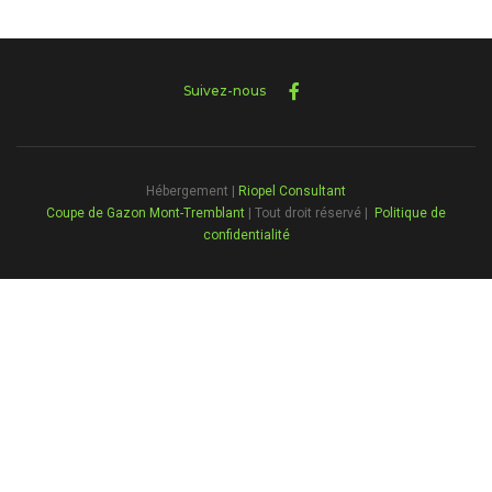
Suivez-nous
Hébergement |
Riopel Consultant
Coupe de Gazon Mont-Tremblant
| Tout droit réservé |
Politique de
confidentialité